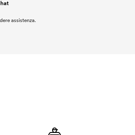
hat
edere assistenza.