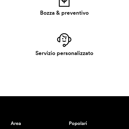
Bozza & preventivo
Servizio personalizzato
Area
Popolari