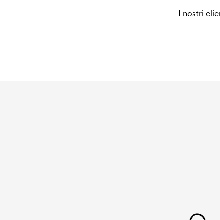
I nostri cli