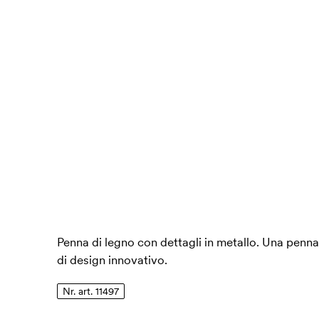
Penna di legno con dettagli in metallo. Una penna
di design innovativo.
Nr. art. 11497