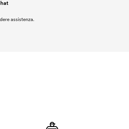
hat
edere assistenza.