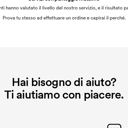
le. Questo costo si applica anche se
enti hanno valutato il livello del nostro servizio, e il risultato p
Prova tu stesso ad effettuare un ordine e capirai il perché.
Hai bisogno di aiuto?
Ti aiutiamo con piacere.