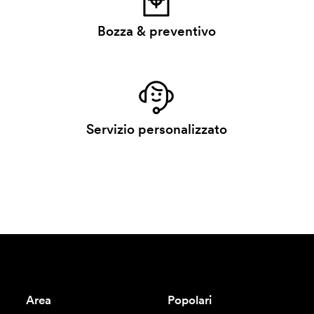
Bozza & preventivo
Servizio personalizzato
Area
Popolari