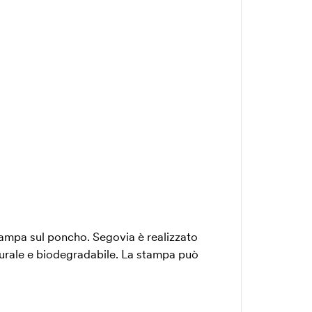
mpa sul poncho. Segovia è realizzato
aturale e biodegradabile. La stampa può