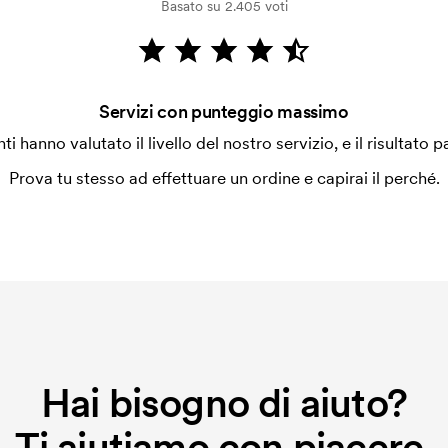
Basato su 2.405 voti
Servizi con punteggio massimo
enti hanno valutato il livello del nostro servizio, e il risultato p
Prova tu stesso ad effettuare un ordine e capirai il perché.
Hai bisogno di aiuto?
Ti aiutiamo con piacere.