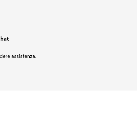
hat
edere assistenza.