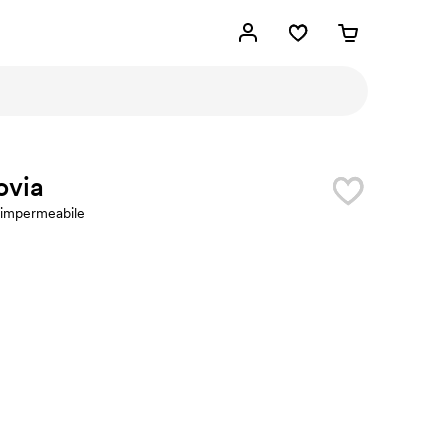
ovia
impermeabile