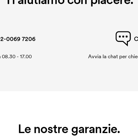
2-0069 7206
C
 08.30 - 17.00
Avvia la chat per chi
Le nostre garanzie.