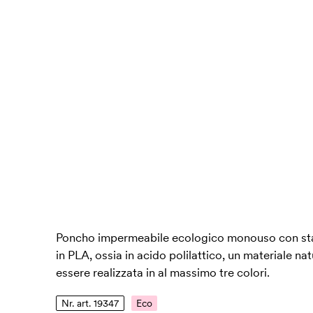
Poncho impermeabile ecologico monouso con sta
in PLA, ossia in acido polilattico, un materiale n
essere realizzata in al massimo tre colori.
Nr. art. 19347
Eco