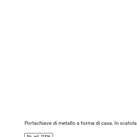
Portachiave di metallo a forma di casa. In scatola
Nr. art. 11316