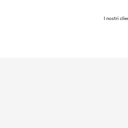
I nostri cli