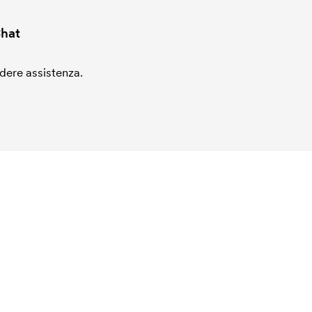
hat
edere assistenza.