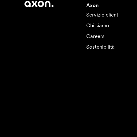
Axon
Servizio clienti
Chi siamo
Careers
Sostenibilità