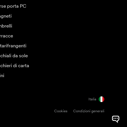
rse porta PC
gneti
brelli
rracce
tarifrangenti
chiali da sole
chieri di carta
ini
Italia
Cookies
Condizioni generali