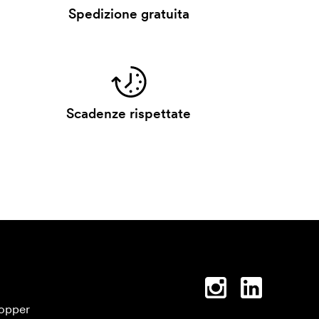
Spedizione gratuita
Scadenze rispettate
opper