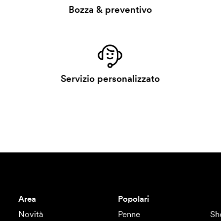
Bozza & preventivo
Servizio personalizzato
Area
Popolari
Novità
Penne
Sh