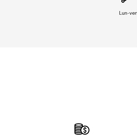
Lun-ven