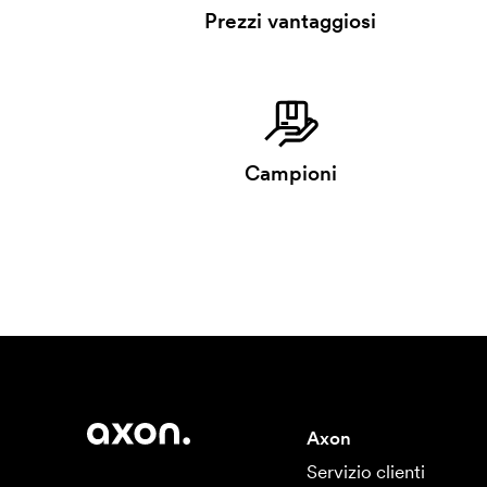
Prezzi vantaggiosi
Campioni
Axon
Servizio clienti