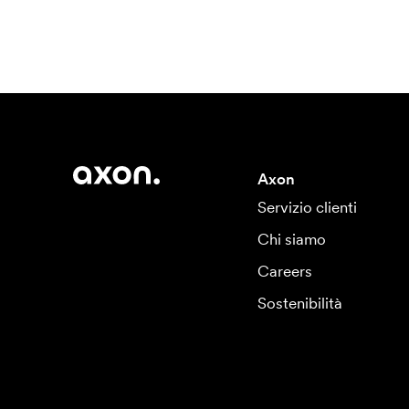
Axon
Servizio clienti
Chi siamo
Careers
Sostenibilità