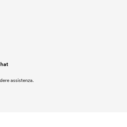
hat
edere assistenza.