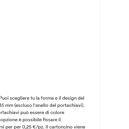
uoi scegliere tu la forma e il design del
5 mm (escluso l'anello del portachiavi).
ortachiavi può essere di colore
opzione è possibile fissare il
i per per 0,25 €/pz. Il cartoncino viene