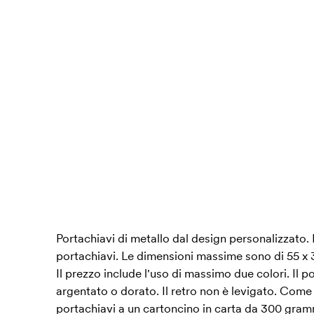
Portachiavi di metallo dal design personalizzato. P
portachiavi. Le dimensioni massime sono di 55 x 3
Il prezzo include l'uso di massimo due colori. Il p
argentato o dorato. Il retro non è levigato. Come 
portachiavi a un cartoncino in carta da 300 gramm