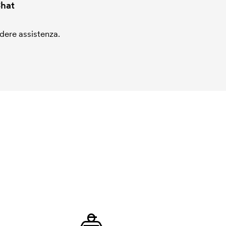
hat
edere assistenza.