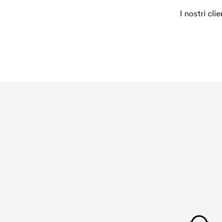
I nostri cli