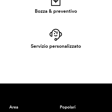
Bozza & preventivo
Servizio personalizzato
Area
Popolari