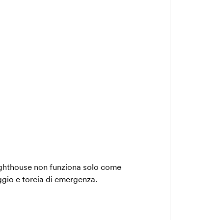
ighthouse non funziona solo come
io e torcia di emergenza.