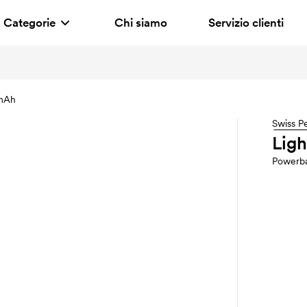
Categorie
Chi siamo
Servizio clienti
 mAh
Swiss P
Lig
Powerb