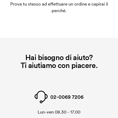
Prova tu stesso ad effettuare un ordine e capirai il
applica anche se ripeti lo stesso ordine.
perché.
Hai bisogno di aiuto?
Ti aiutiamo con piacere.
02-0069 7206
Lun-ven 08.30 - 17.00