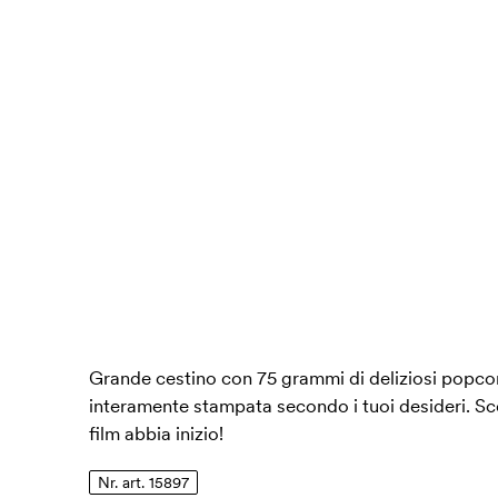
Grande cestino con 75 grammi di deliziosi popcor
interamente stampata secondo i tuoi desideri. Sceg
film abbia inizio!
Nr. art. 15897