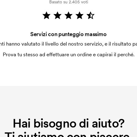
Basato su 2.405 voti
Servizi con punteggio massimo
enti hanno valutato il livello del nostro servizio, e il risultato p
Prova tu stesso ad effettuare un ordine e capirai il perché.
Hai bisogno di aiuto?
Ti aiutiamo con piacere.