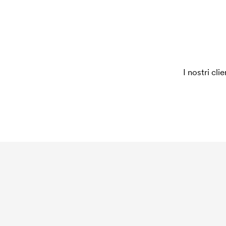
I nostri cli