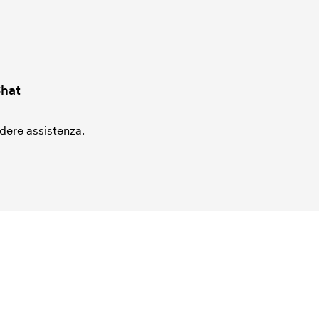
hat
edere assistenza.