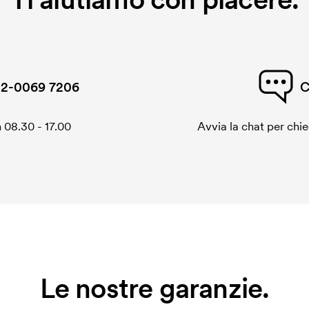
2-0069 7206
C
 08.30 - 17.00
Avvia la chat per chi
Le nostre garanzie.