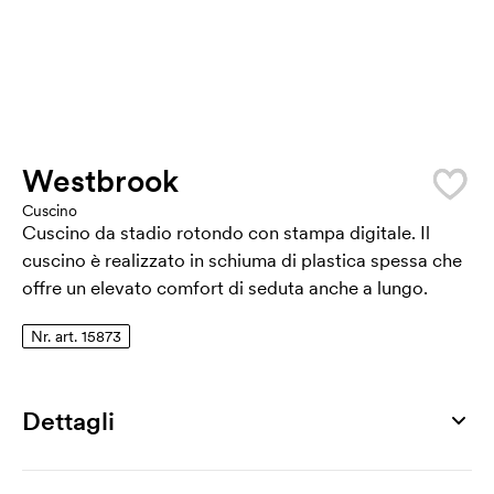
Westbrook
Cuscino
Cuscino da stadio rotondo con stampa digitale. Il
cuscino è realizzato in schiuma di plastica spessa che
offre un elevato comfort di seduta anche a lungo.
Nr. art. 15873
Dettagli
Numero di articolo
15873