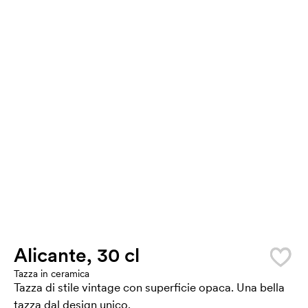
Alicante, 30 cl
Tazza in ceramica
Tazza di stile vintage con superficie opaca. Una bella
tazza dal design unico.