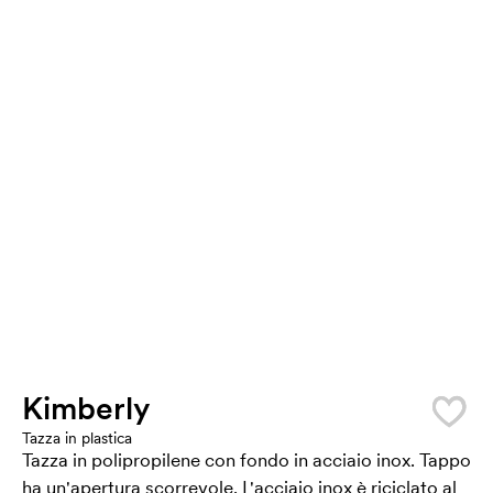
Kimberly
Tazza in plastica
Tazza in polipropilene con fondo in acciaio inox. Tappo
ha un'apertura scorrevole. L'acciaio inox è riciclato al