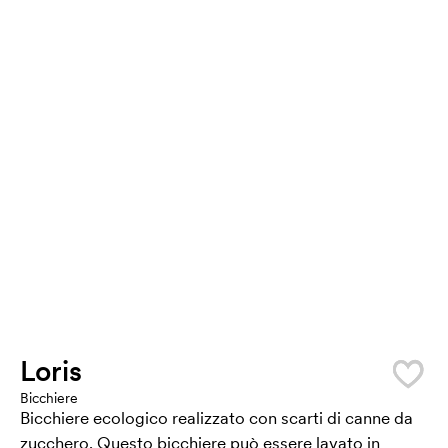
Loris
Bicchiere
Bicchiere ecologico realizzato con scarti di canne da
zucchero. Questo bicchiere può essere lavato in