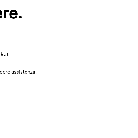
re.
hat
edere assistenza.