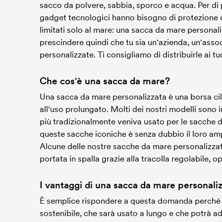
sacco da polvere, sabbia, sporco e acqua. Per di 
gadget tecnologici hanno bisogno di protezione o
limitati solo al mare: una sacca da mare personali
prescindere quindi che tu sia un'azienda, un'asso
personalizzate. Ti consigliamo di distribuirle ai t
Che cos'è una sacca da mare?
Una sacca da mare personalizzata è una borsa cilin
all'uso prolungato. Molti dei nostri modelli sono 
più tradizionalmente veniva usato per le sacche 
queste sacche iconiche è senza dubbio il loro am
Alcune delle nostre sacche da mare personalizzat
portata in spalla grazie alla tracolla regolabile,
I vantaggi di una sacca da mare personali
È semplice rispondere a questa domanda perché i v
sostenibile, che sarà usato a lungo e che potrà a