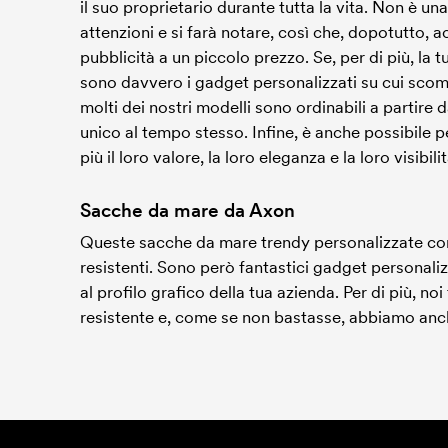
il suo proprietario durante tutta la vita. Non è un
attenzioni e si farà notare, così che, dopotutto,
pubblicità a un piccolo prezzo. Se, per di più, la 
sono davvero i gadget personalizzati su cui scom
molti dei nostri modelli sono ordinabili a partire
unico al tempo stesso. Infine, è anche possibile
più il loro valore, la loro eleganza e la loro visibilit
Sacche da mare da Axon
Queste sacche da mare trendy personalizzate con
resistenti. Sono però fantastici gadget personalizza
al profilo grafico della tua azienda. Per di più, 
resistente e, come se non bastasse, abbiamo anch