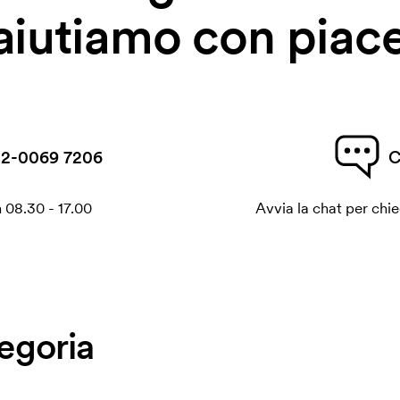
 aiutiamo con piace
2-0069 7206
C
 08.30 - 17.00
Avvia la chat per chi
tegoria