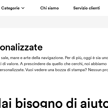
Categorie
Chi siamo
Servizio clienti
onalizzate
sale, mare e arte della navigazione. Per di più, oggi è sia u
i di valore. A prescindere da quello che cerchi, noi abbiamo 
 personalizzate. Vuoi vedere una bozza di stampa? Nessun prob
ai bisogno di aiut