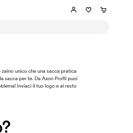
no zaino unico che una sacca pratica
la sacca per te. Da Axon Profil puoi
lema! Inviaci il tuo logo e al resto
o?