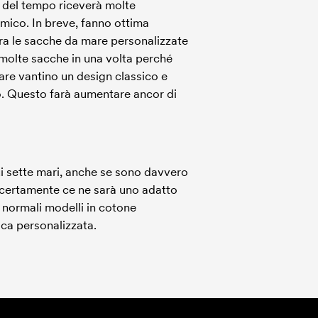
so del tempo riceverà molte
omico. In breve, fanno ottima
lora le sacche da mare personalizzate
molte sacche in una volta perché
mare vantino un design classico e
o. Questo farà aumentare ancor di
i sette mari, anche se sono davvero
lli certamente ce ne sarà uno adatto
i normali modelli in cotone
ca personalizzata.