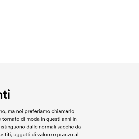
ti
no, ma noi preferiamo chiamarlo
tornato di moda in questi anni in
distinguono dalle normali sacche da
stiti, oggetti di valore e pranzo al