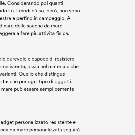
ddle. Considerando poi quanti
dotto. I modi d'uso, però, non sono
alestra e perfino in campeggio. A
rdinare delle sacche da mare
gerà a fare più attività fisica.
ale durevole e capace di resistere
 resistente, ossia nel materiale che
arianti. Quello che distingue
tasche per ogni tipo di oggetti.
 da mare può essere semplicemente
gadget personalizzato resistente e
sacca da mare personalizzata seguirà