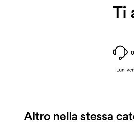
Ti
0
Lun-ven
Altro nella stessa ca