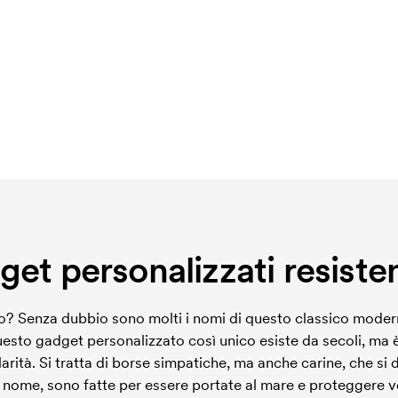
et personalizzati resisten
o? Senza dubbio sono molti i nomi di questo classico moder
to gadget personalizzato così unico esiste da secoli, ma è 
ità. Si tratta di borse simpatiche, ma anche carine, che si 
il nome, sono fatte per essere portate al mare e proteggere ve