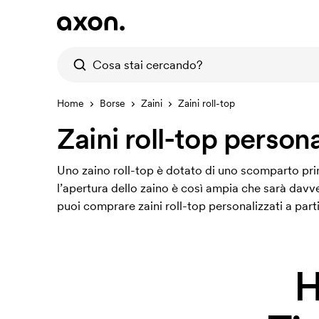
Home
Borse
Zaini
Zaini roll-top
Zaini roll-top persona
Uno zaino roll-top è dotato di uno scomparto princ
l’apertura dello zaino è così ampia che sarà davv
puoi comprare zaini roll-top personalizzati a part
H