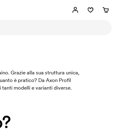
no. Grazie alla sua struttura unica,
quanto è pratico? Da Axon Profil
tanti modelli e varianti diverse.
o?