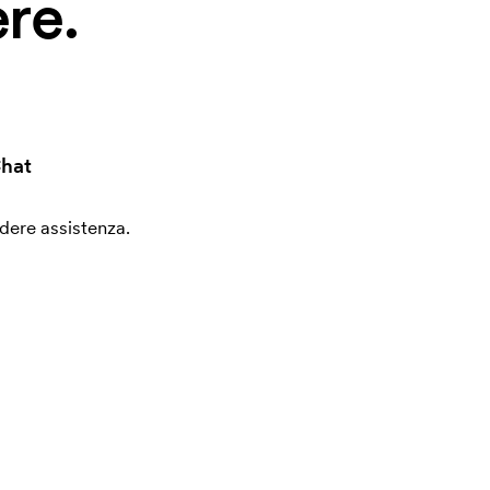
re.
hat
edere assistenza.