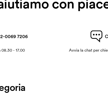
 aiutiamo con piace
2-0069 7206
C
 08.30 - 17.00
Avvia la chat per chi
tegoria