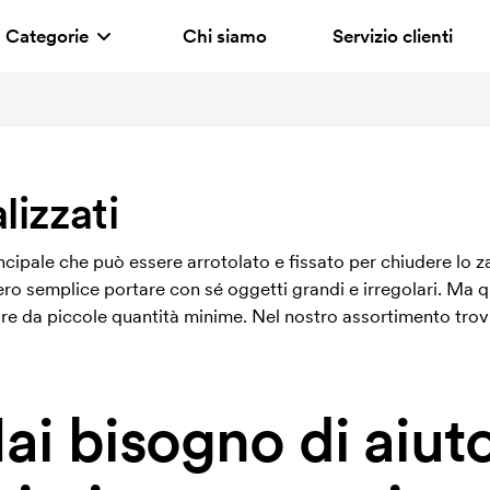
Categorie
Chi siamo
Servizio clienti
lizzati
ipale che può essere arrotolato e fissato per chiudere lo zai
ero semplice portare con sé oggetti grandi e irregolari. Ma 
ire da piccole quantità minime. Nel nostro assortimento trovi 
ai bisogno di aiut