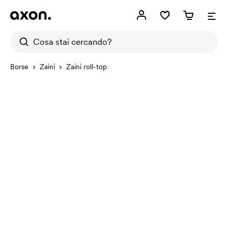
Borse
Zaini
Zaini roll-top