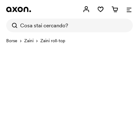
Borse
Zaini
Zaini roll-top