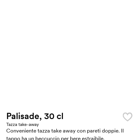
Palisade, 30 cl
Tazza take-away
Conveniente tazza take away con pareti doppie. Il
tappo ha un beccuccio per bere estraibile.