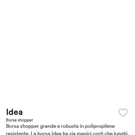
Idea
Borsa shopper
Borsa shopper grande e robusta in polipropilene
resistente. La borsa Idea ha sia manici corti che lunghi,