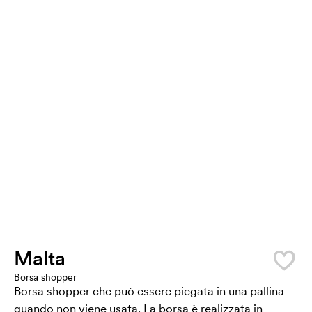
Malta
Borsa shopper
Borsa shopper che può essere piegata in una pallina
quando non viene usata. La borsa è realizzata in