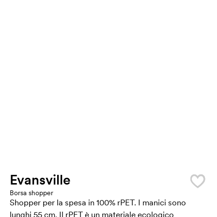
Evansville
Borsa shopper
Shopper per la spesa in 100% rPET. I manici sono
lunghi 55 cm. Il rPET è un materiale ecologico