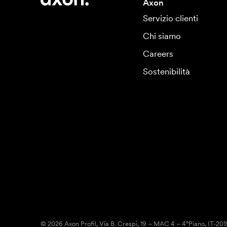
Axon
Servizio clienti
Chi siamo
Careers
Sostenibilità
© 2026 Axon Profil, Via B. Crespi, 19 – MAC 4 – 4°Piano, IT-20