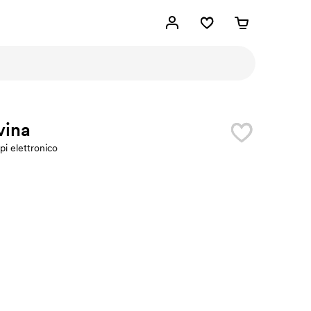
vina
pi elettronico