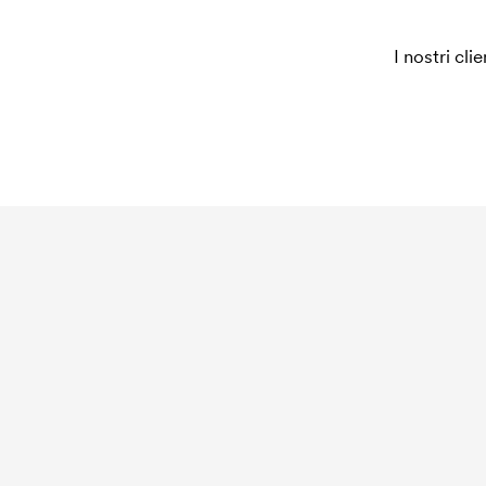
I nostri cli