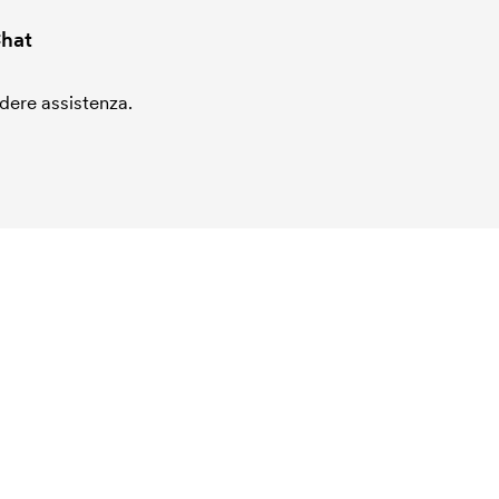
hat
edere assistenza.