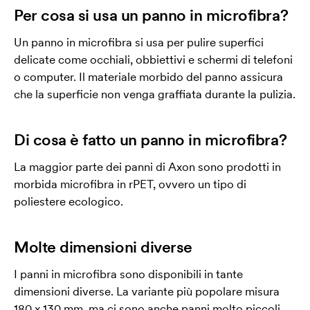
Per cosa si usa un panno in microfibra?
Un panno in microfibra si usa per pulire superfici
delicate come occhiali, obbiettivi e schermi di telefoni
o computer. Il materiale morbido del panno assicura
che la superficie non venga graffiata durante la pulizia.
Di cosa è fatto un panno in microfibra?
La maggior parte dei panni di Axon sono prodotti in
morbida microfibra in rPET, ovvero un tipo di
poliestere ecologico.
Molte dimensioni diverse
I panni in microfibra sono disponibili in tante
dimensioni diverse. La variante più popolare misura
180 x 130 mm, ma ci sono anche panni molto piccoli