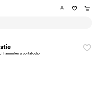
stie
di fiammiferi a portafoglio