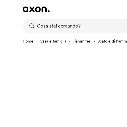
Home
Casa e famiglia
Fiammiferi
Scatole di fiammi