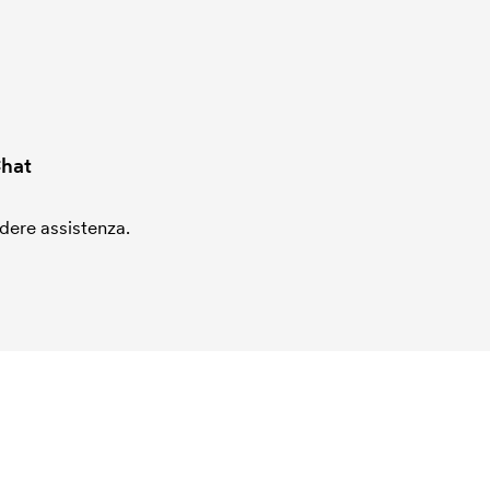
hat
edere assistenza.