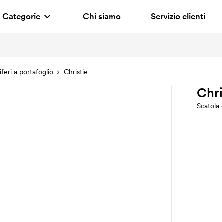
Categorie
Chi siamo
Servizio clienti
feri a portafoglio
Christie
Chri
Scatola 