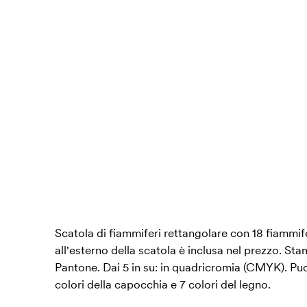
Scatola di fiammiferi rettangolare con 18 fiammife
all'esterno della scatola è inclusa nel prezzo. St
Pantone. Dai 5 in su: in quadricromia (CMYK). Puoi
colori della capocchia e 7 colori del legno.