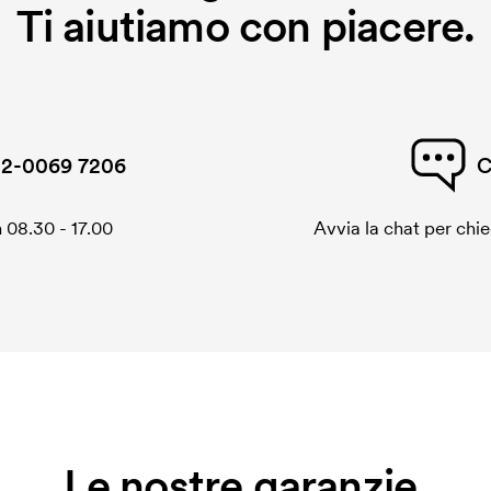
Ti aiutiamo con piacere.
2-0069 7206
C
 08.30 - 17.00
Avvia la chat per chi
Le nostre garanzie.