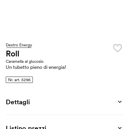
Dextro Energy
Roll
Caramella al glucosio
Un tubetto pieno di energia!
Nr. art. 5296
Dettagli
Numero di articolo
5296
Listino prezzi