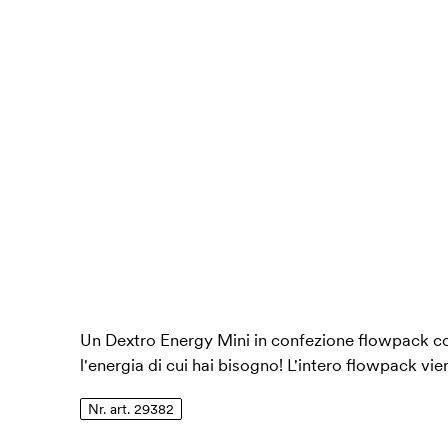
Un Dextro Energy Mini in confezione flowpack co
l'energia di cui hai bisogno! L'intero flowpack vi
Nr. art. 29382