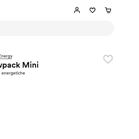
Energy
wpack Mini
e energetiche