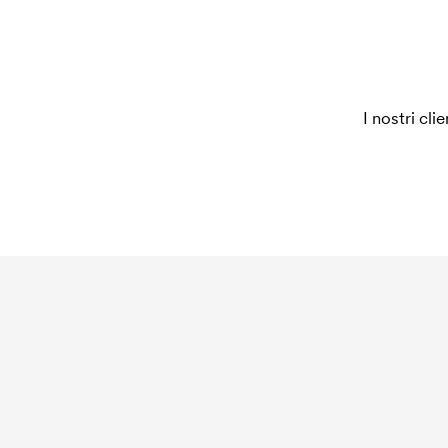
I nostri cli