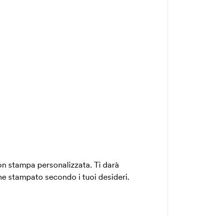
n stampa personalizzata. Ti darà
ene stampato secondo i tuoi desideri.