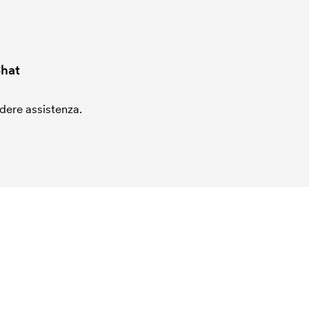
hat
edere assistenza.