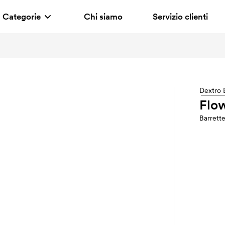
Categorie
Chi siamo
Servizio clienti
Dextro 
Flo
Barrett