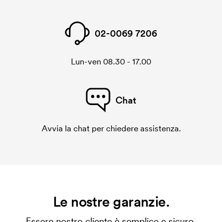
02-0069 7206
Lun-ven 08.30 - 17.00
Chat
Avvia la chat per chiedere assistenza.
Le nostre garanzie.
Essere nostro cliente è semplice e sicuro.