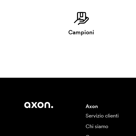
Campioni
Axon
Servizio clienti
Chi siamo