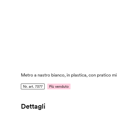
Metro a nastro bianco, in plastica, con pratico mi
Nr. art. 7377
Più venduto
Dettagli
Numero di articolo