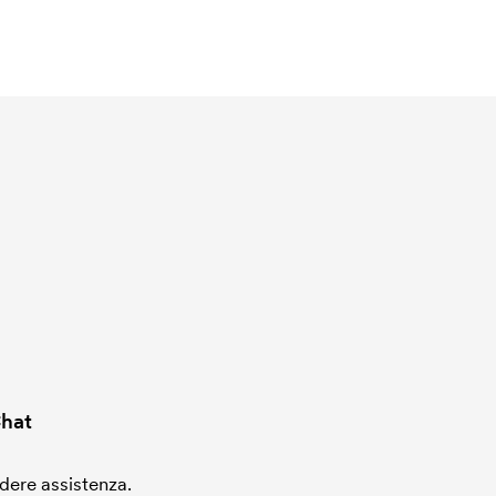
hat
edere assistenza.