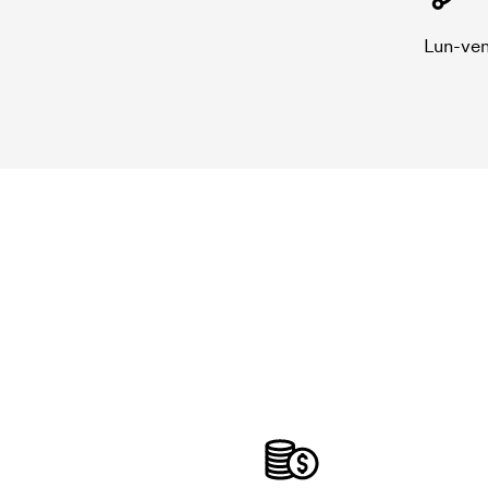
Lun-ven