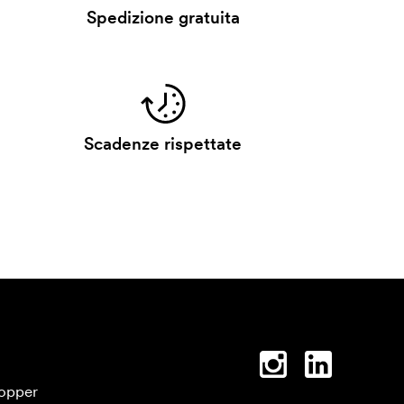
Spedizione gratuita
Scadenze rispettate
opper