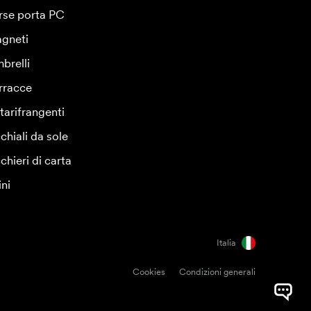
rse porta PC
gneti
brelli
rracce
tarifrangenti
chiali da sole
chieri di carta
ini
Italia
Cookies
Condizioni generali