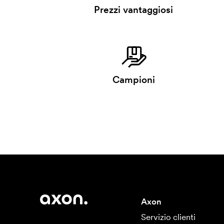
Prezzi vantaggiosi
Campioni
Axon
Servizio clienti