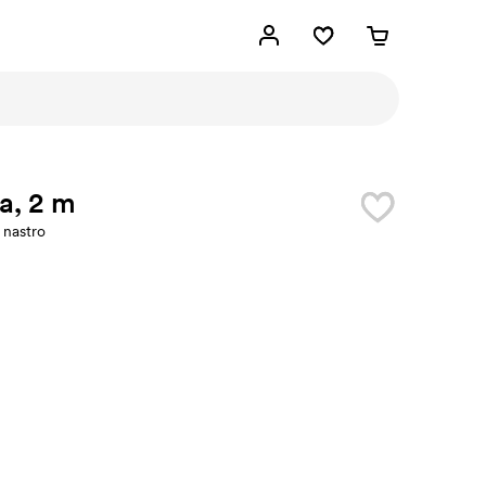
a, 2 m
 nastro