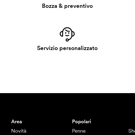
Bozza & preventivo
Servizio personalizzato
Area
Popolari
Novità
Penne
Sh