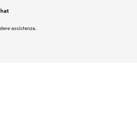
hat
edere assistenza.