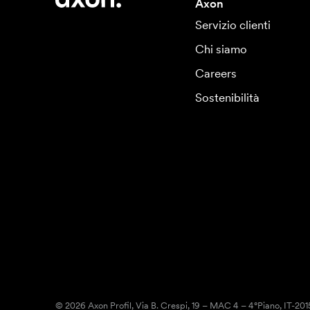
Axon
Servizio clienti
Chi siamo
Careers
Sostenibilità
© 2026 Axon Profil, Via B. Crespi, 19 – MAC 4 – 4°Piano, IT-20