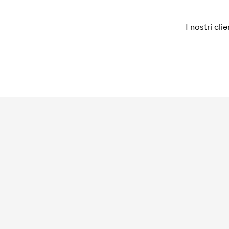
I nostri cli