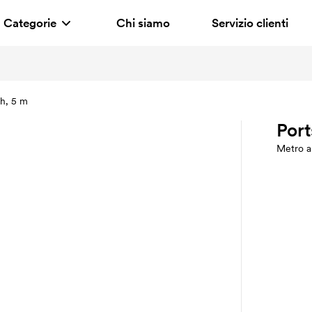
Categorie
Chi siamo
Servizio clienti
h, 5 m
Por
Metro a