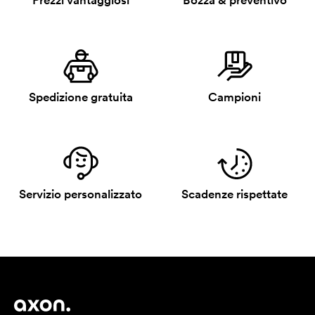
Prezzi vantaggiosi
Bozza & preventivo
Spedizione gratuita
Campioni
Servizio personalizzato
Scadenze rispettate