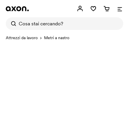
Attrezzi da lavoro
Metri a nastro