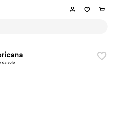
ricana
 da sole