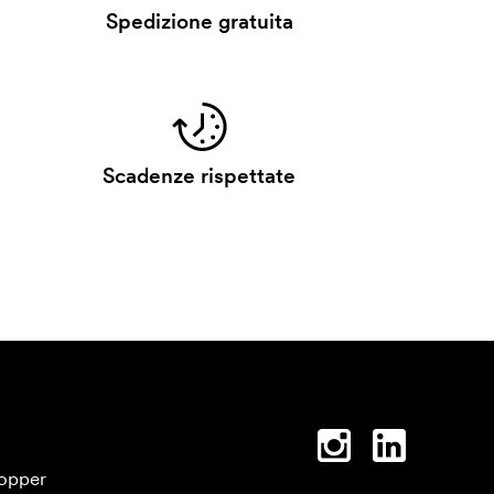
Spedizione gratuita
Scadenze rispettate
opper