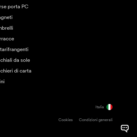
rse porta PC
gneti
brelli
rracce
tarifrangenti
chiali da sole
chieri di carta
ini
Italia
Cookies
Condizioni generali