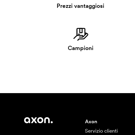
Prezzi vantaggiosi
Campioni
Axon
Servizio clienti