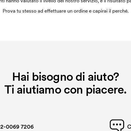
enti hanno valutato il livello del nostro servizio, e il risultato p
Prova tu stesso ad effettuare un ordine e capirai il perché.
Hai bisogno di aiuto?
Ti aiutiamo con piacere.
2-0069 7206
C