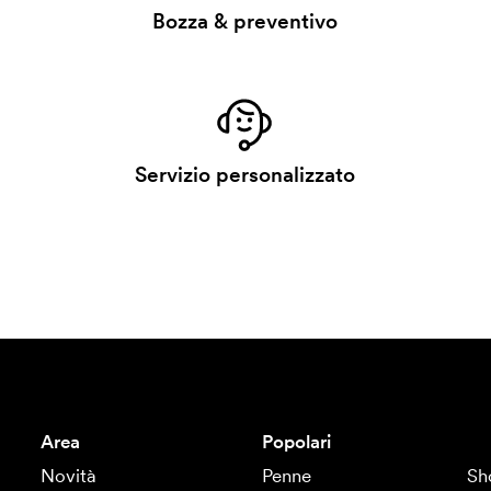
Bozza & preventivo
Servizio personalizzato
Area
Popolari
Novità
Penne
Sh