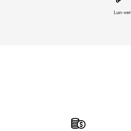
Lun-ven