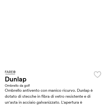
FARE®
Dunlap
Ombrello da golf
Ombrello antivento con manico ricurvo. Dunlap è
dotato di stecche in fibra di vetro resistente e di
un'asta in acciaio galvanizzato. L'apertura è