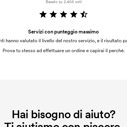
Basato su 2.405 voti
Servizi con punteggio massimo
enti hanno valutato il livello del nostro servizio, e il risultato p
Prova tu stesso ad effettuare un ordine e capirai il perché.
Hai bisogno di aiuto?
Ti aiutiamo con piacere.