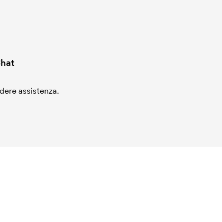
hat
edere assistenza.