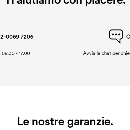
2-0069 7206
C
 08.30 - 17.00
Avvia la chat per chi
Le nostre garanzie.