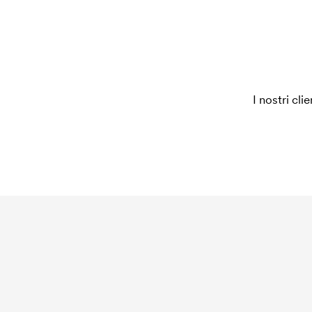
I nostri cli