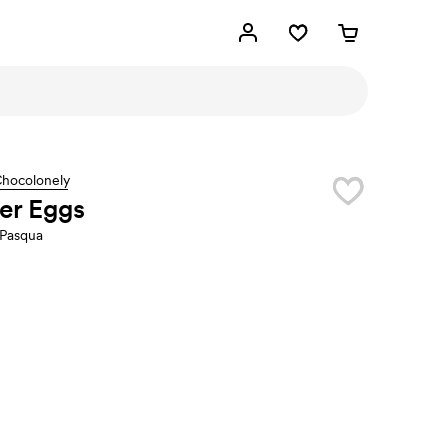
Chocolonely
er Eggs
 Pasqua