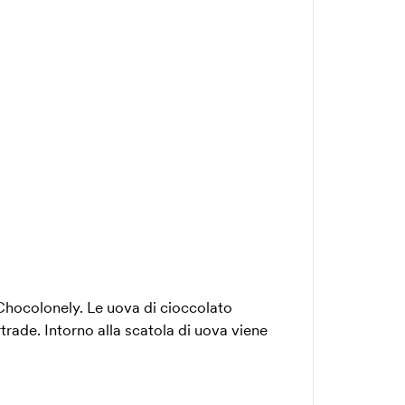
Chocolonely. Le uova di cioccolato
irtrade. Intorno alla scatola di uova viene