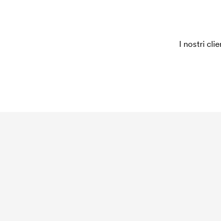
I nostri cli