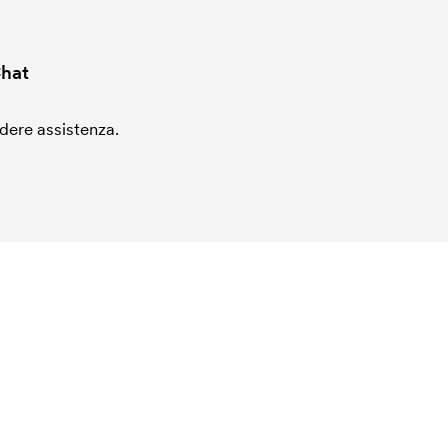
hat
edere assistenza.