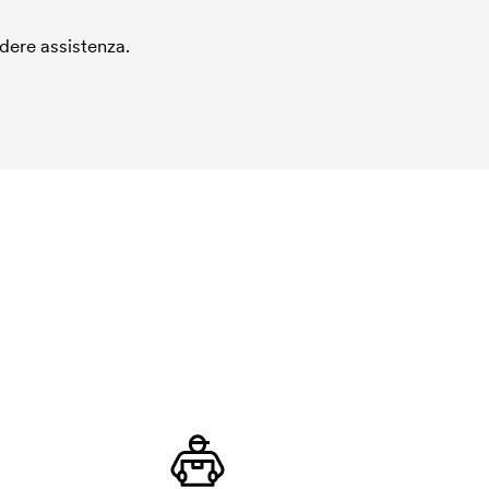
edere assistenza.