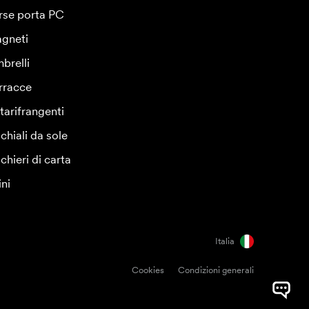
rse porta PC
gneti
brelli
rracce
tarifrangenti
chiali da sole
chieri di carta
ini
Italia
Cookies
Condizioni generali