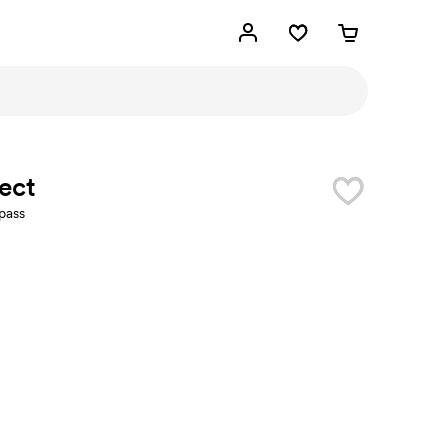
ect
pass