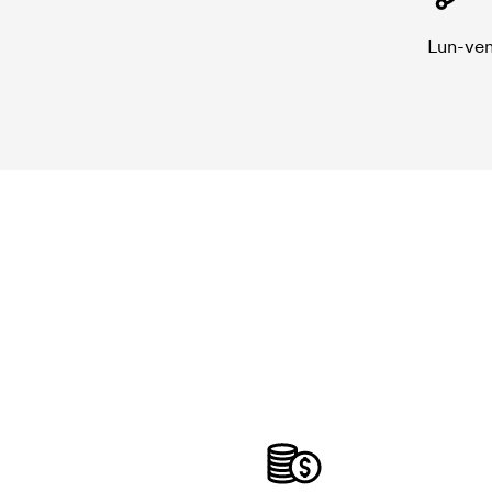
Lun-ven