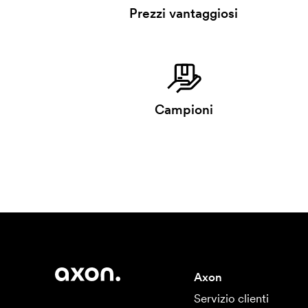
Prezzi vantaggiosi
Campioni
Axon
Servizio clienti