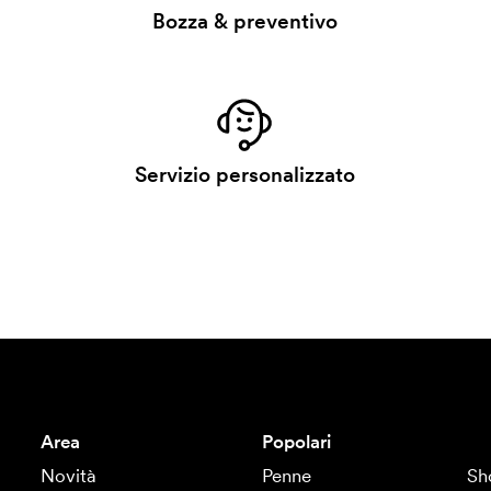
Bozza & preventivo
Servizio personalizzato
Area
Popolari
Novità
Penne
Sh