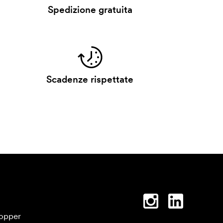
Spedizione gratuita
Scadenze rispettate
opper