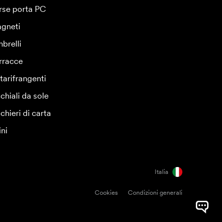
rse porta PC
gneti
brelli
rracce
tarifrangenti
chiali da sole
chieri di carta
ini
Italia
Cookies
Condizioni generali