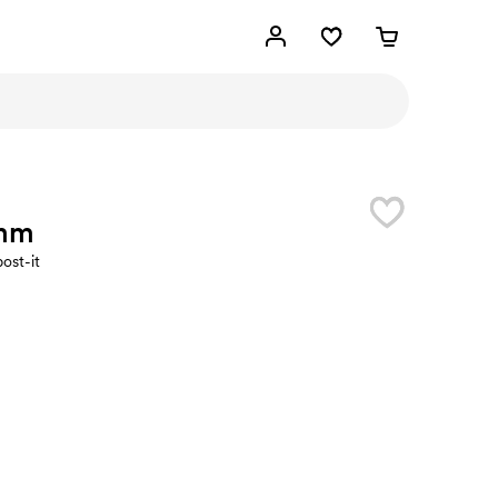
mm
ost-it