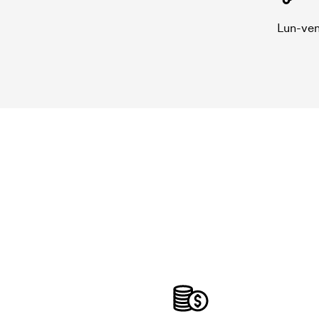
Lun-ven