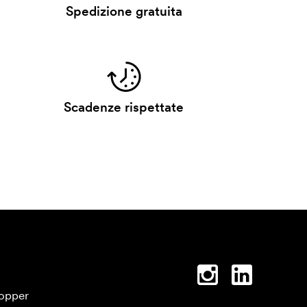
Spedizione gratuita
Scadenze rispettate
opper