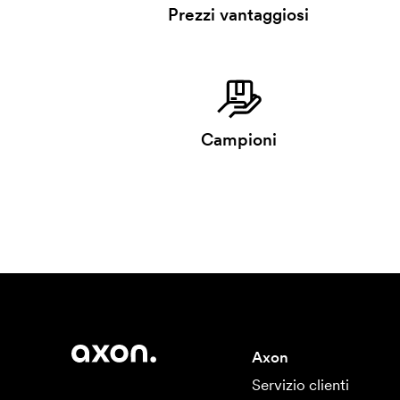
Prezzi vantaggiosi
Campioni
Axon
Servizio clienti