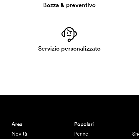
Bozza & preventivo
Servizio personalizzato
Area
Popolari
Novità
Penne
Sh