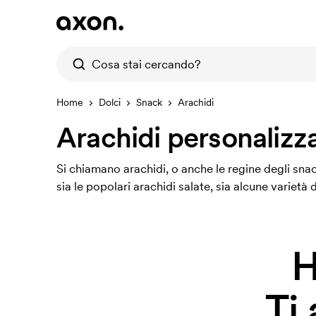
Home
Dolci
Snack
Arachidi
Arachidi personalizz
Si chiamano arachidi, o anche le regine degli snac
sia le popolari arachidi salate, sia alcune varietà 
H
Ti