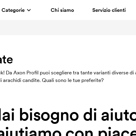
Categorie
Chi siamo
Servizio clienti
ate
k! Da Axon Profil puoi scegliere tra tante varianti diverse d
di arachidi candite. Quali sono le tue preferite?
ai bisogno di aiut
 aiutiamo con piace