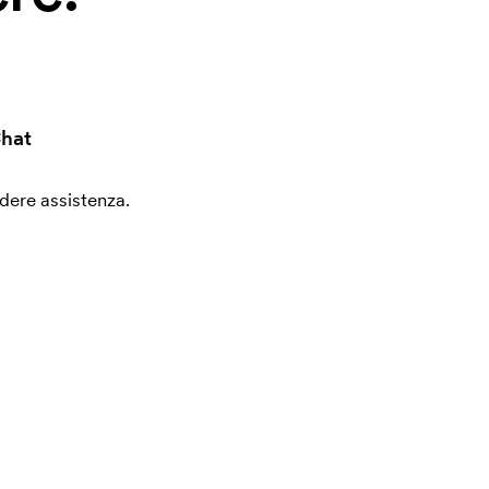
hat
edere assistenza.