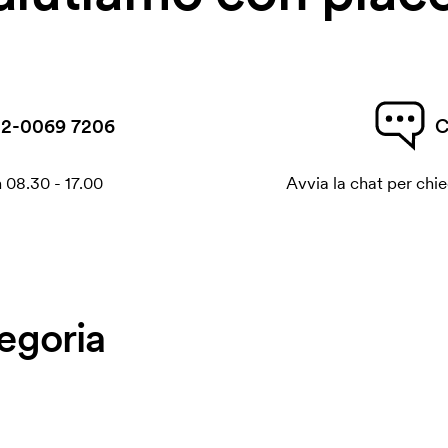
2-0069 7206
C
 08.30 - 17.00
Avvia la chat per chi
tegoria