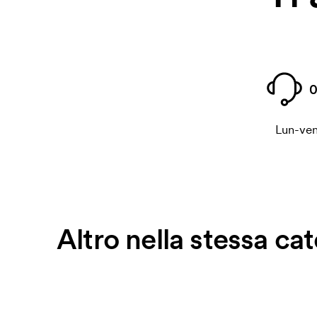
0
Lun-ven
Altro nella stessa ca