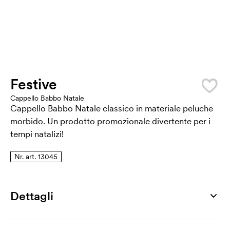
Festive
Cappello Babbo Natale
Cappello Babbo Natale classico in materiale peluche
morbido. Un prodotto promozionale divertente per i
tempi natalizi!
Nr. art. 13045
Dettagli
Numero di articolo
13045