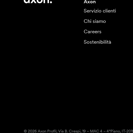
Axon
Servizio clienti
Chi siamo
Careers
Sostenibilità
© 2026 Axon Profil, Via B. Crespi, 19 – MAC 4 – 4°Piano, IT-20