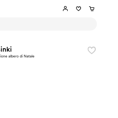
inki
ione albero di Natale