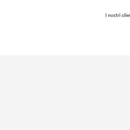
I nostri cli