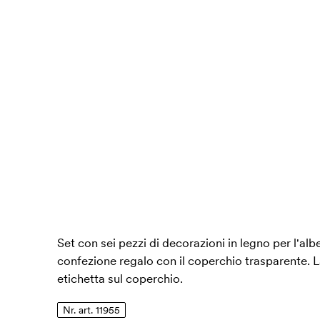
Set con sei pezzi di decorazioni in legno per l'alb
confezione regalo con il coperchio trasparente. 
etichetta sul coperchio.
Nr. art. 11955