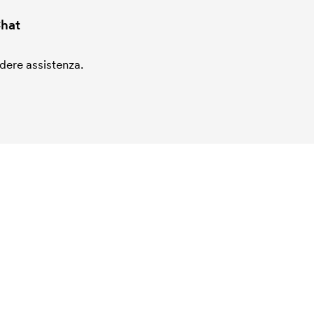
hat
edere assistenza.