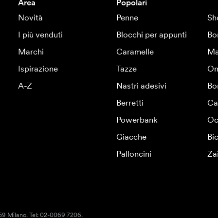
Area
Popolari
Novità
Penne
Sh
I più venduti
Blocchi per appunti
Bo
Marchi
Caramelle
Ma
Ispirazione
Tazze
Om
A-Z
Nastri adesivi
Bo
Berretti
Ca
Powerbank
Oc
Giacche
Bic
Palloncini
Za
159 Milano. Tel: 02-0069 7206.