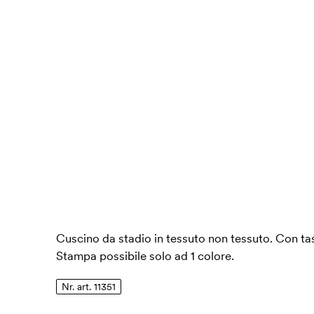
Cuscino da stadio in tessuto non tessuto. Con tasc
Stampa possibile solo ad 1 colore.
Nr. art. 11351