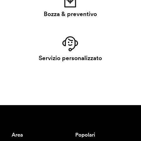
Bozza & preventivo
Servizio personalizzato
Area
Popolari