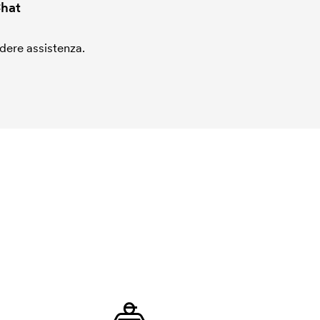
hat
edere assistenza.