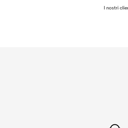
I nostri cli