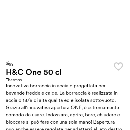
Sigg
H&C One 50 cl
Thermos
Innovativa borraccia in acciaio progettata per
bevande fredde e calde. La borraccia è realizzata in
acciaio 18/8 di alta qualità ed è isolata sottovuoto.
Grazie all'innovativa apertura ONE, è estremamente
comodo da usare. Indossare, aprire, bere, chiudere e
bloccare si può fare con una sola mano! L'apertura
può anche essere regolata per adattarsi al lato destro