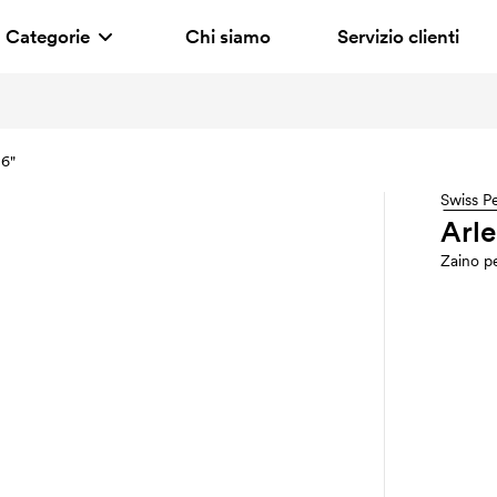
Categorie
Chi siamo
Servizio clienti
,6"
Swiss P
Arle
Zaino p