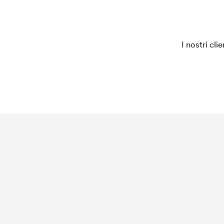
I nostri cli