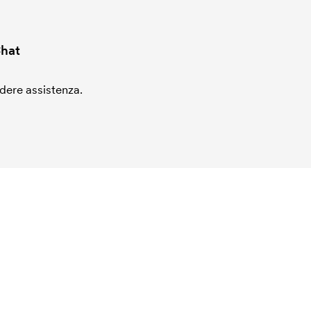
hat
edere assistenza.