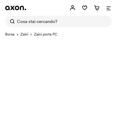
Borse
Zaini
Zaini porta PC