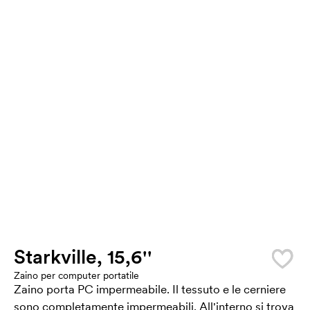
Starkville, 15,6''
Zaino per computer portatile
Zaino porta PC impermeabile. Il tessuto e le cerniere
sono completamente impermeabili. All'interno si trova