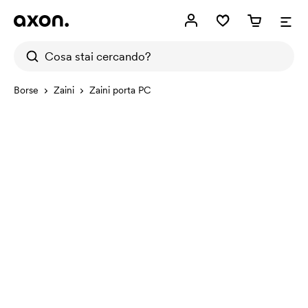
Borse
Zaini
Zaini porta PC