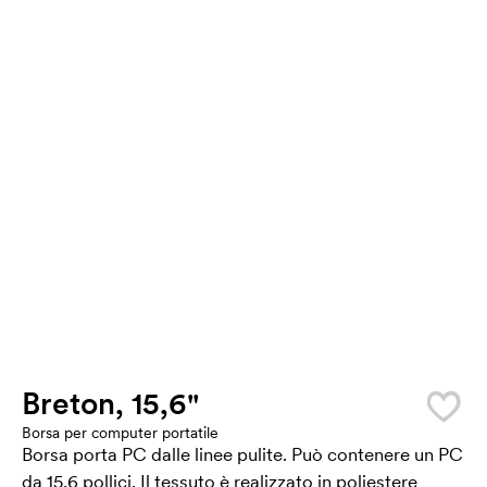
Breton, 15,6"
Borsa per computer portatile
Borsa porta PC dalle linee pulite. Può contenere un PC
da 15,6 pollici. Il tessuto è realizzato in poliestere