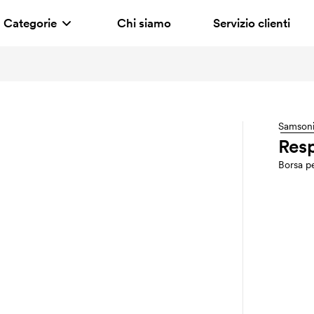
Categorie
Chi siamo
Servizio clienti
Samsoni
Resp
Borsa p