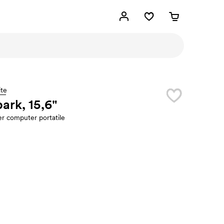
te
ark, 15,6"
er computer portatile