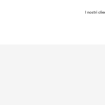
I nostri cli