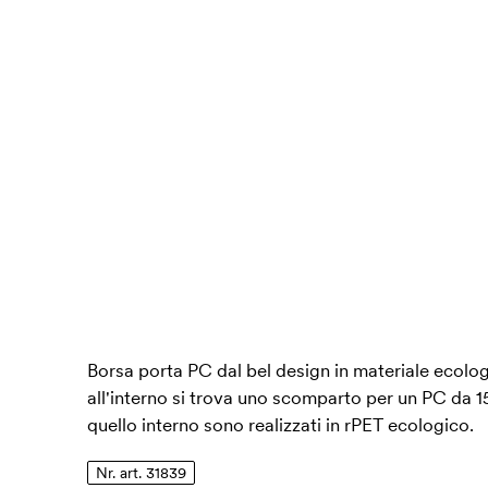
Borsa porta PC dal bel design in materiale ecologi
all'interno si trova uno scomparto per un PC da 15,
quello interno sono realizzati in rPET ecologico.
Nr. art. 31839