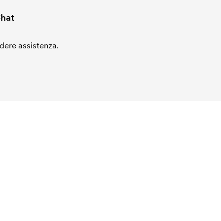
hat
edere assistenza.