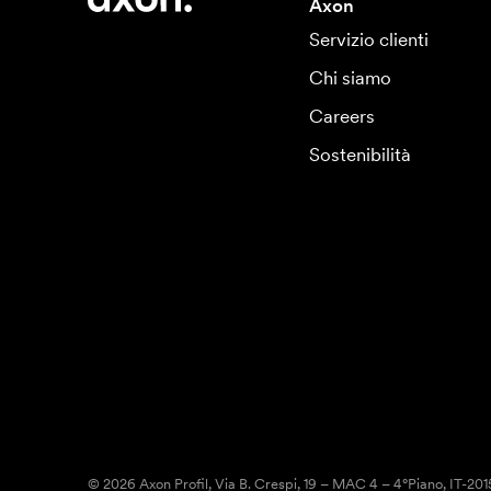
Axon
Servizio clienti
Chi siamo
Careers
Sostenibilità
© 2026 Axon Profil, Via B. Crespi, 19 – MAC 4 – 4°Piano, IT-20