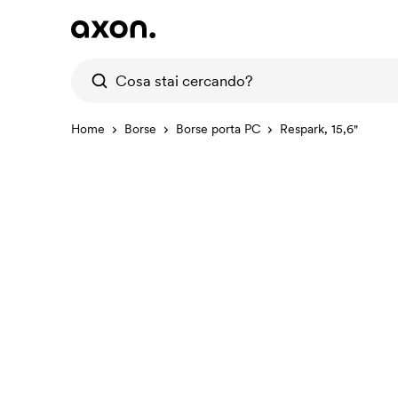
Home
Borse
Borse porta PC
Respark, 15,6"