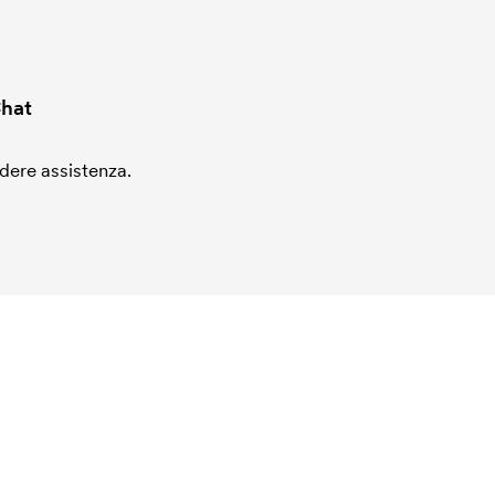
hat
edere assistenza.