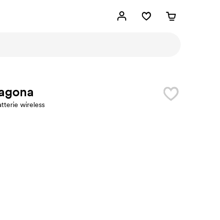
ragona
tterie wireless