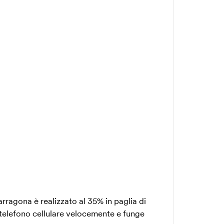
arragona è realizzato al 35% in paglia di
uo telefono cellulare velocemente e funge