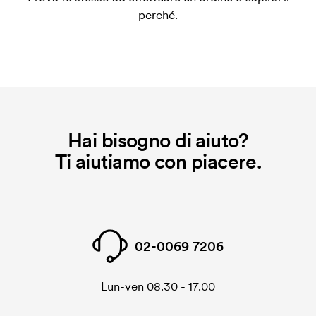
applica anche se ripeti lo stesso ordine.
perché.
Hai bisogno di aiuto?
Ti aiutiamo con piacere.
02-0069 7206
Lun-ven 08.30 - 17.00