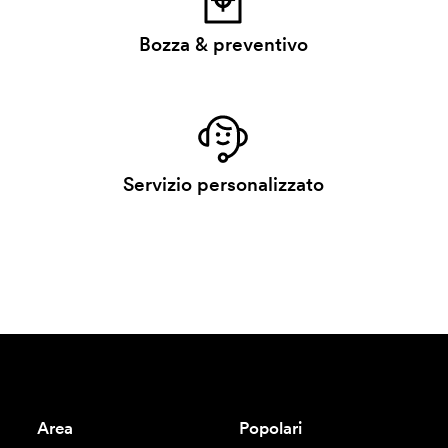
Bozza & preventivo
Servizio personalizzato
Area
Popolari