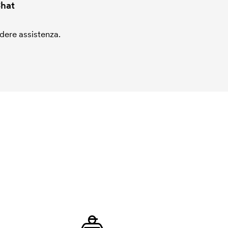
hat
edere assistenza.