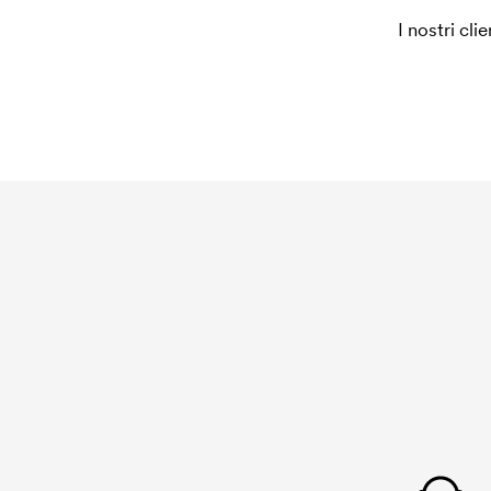
I nostri cli